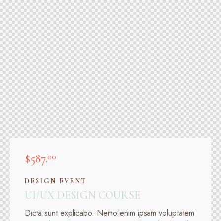
$587.
00
DESIGN EVENT
UI/UX DESIGN COURSE
Dicta sunt explicabo. Nemo enim ipsam voluptatem