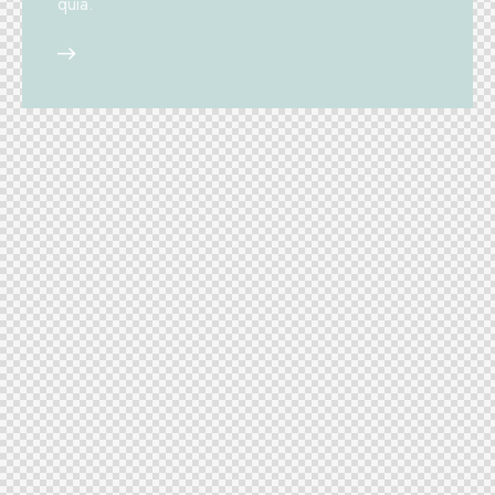
quia.