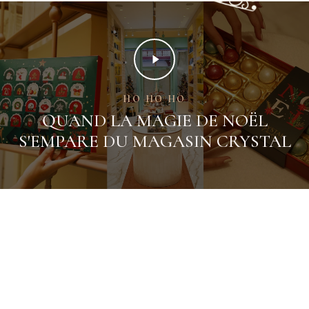
HO HO HO
QUAND LA MAGIE DE NOËL
S'EMPARE DU MAGASIN CRYSTAL