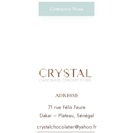
Contactez-Nous
ADRESSE
71 rue Félix Faure
Dakar – Plateau, Sénégal
crystalchocolatier@yahoo.f
r