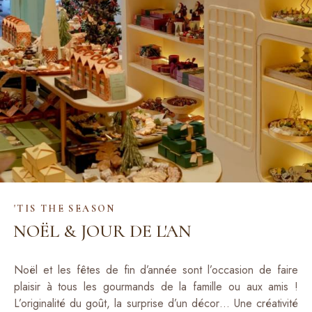
'TIS THE SEASON
NOËL &
JOUR DE L'AN
Noël et les fêtes de fin d’année sont l’occasion de faire
plaisir à tous les gourmands de la famille ou aux amis !
L’originalité du goût, la surprise d’un décor… Une créativité