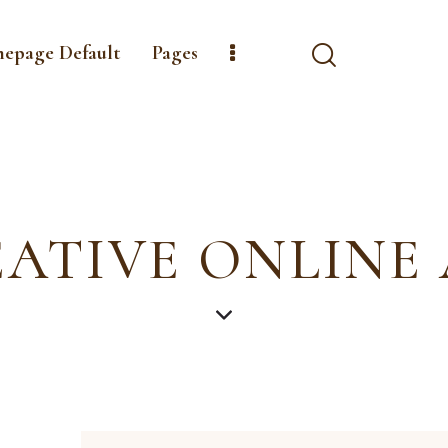
mepage Default
Pages
ATIVE ONLINE