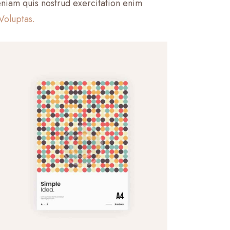
eniam quis nostrud exercitation enim
Voluptas.