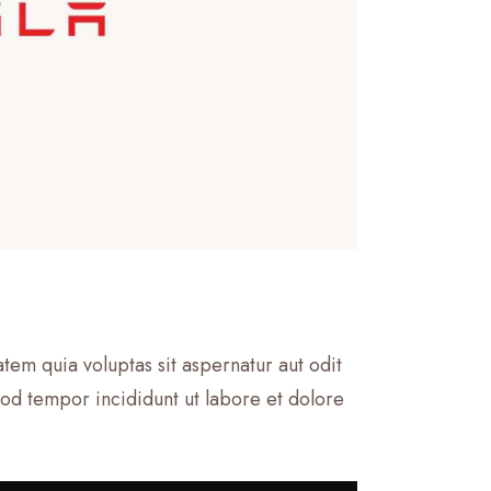
em quia voluptas sit aspernatur aut odit
smod tempor incididunt ut labore et dolore