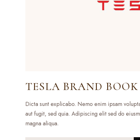
TESLA BRAND BOOK
Dicta sunt explicabo. Nemo enim ipsam voluptat
aut fugit, sed quia. Adipiscing elit sed do eiu
magna aliqua.