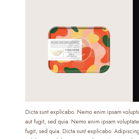
Dicta sunt explicabo. Nemo enim ipsam voluptat
aut fugit, sed quia. Nemo enim ipsam voluptatem
fugit, sed quia. Dicta sunt explicabo. Adipisci