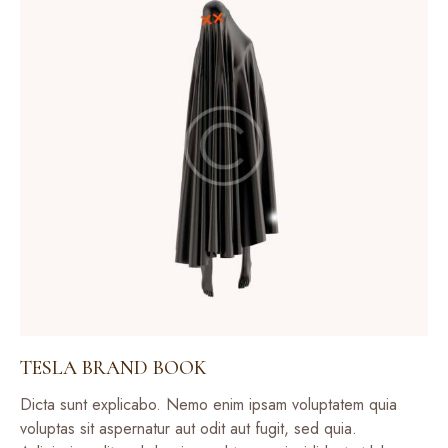
TESLA BRAND BOOK
Dicta sunt explicabo. Nemo enim ipsam voluptatem quia
voluptas sit aspernatur aut odit aut fugit, sed quia.