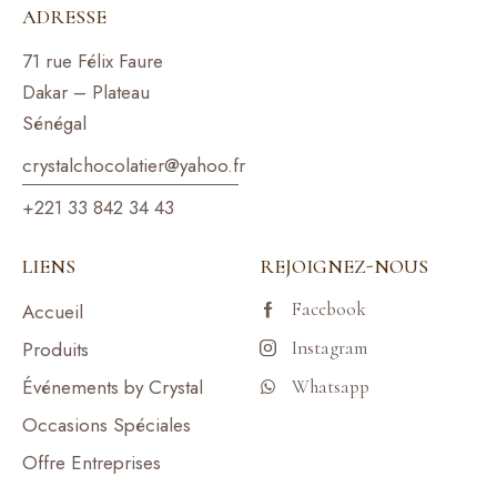
ADRESSE
71 rue Félix Faure
Dakar – Plateau
Sénégal
crystalchocolatier@yahoo.f
r
+221 33 842 34 43
LIENS
REJOIGNEZ-NOUS
Facebook
Accueil
Produits
Instagram
Événements by Crystal
Whatsapp
Occasions Spéciales
Offre Entreprises