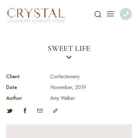
SWEET LIFE
Client
Сonfectionery
Date
November, 2019
Author
Amy Walker