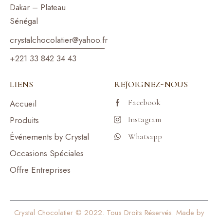
Dakar – Plateau
Sénégal
crystalchocolatier@yahoo.f
r
+221 33 842 34 43
LIENS
REJOIGNEZ-NOUS
Facebook
Accueil
Produits
Instagram
Événements by Crystal
Whatsapp
Occasions Spéciales
Offre Entreprises
Crystal Chocolatier © 2022. Tous Droits Réservés. Made by