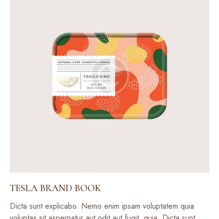
TESLA BRAND BOOK
Dicta sunt explicabo. Nemo enim ipsam voluptatem quia
voluptas sit aspernatur aut odit aut fugit, quia. Dicta sunt