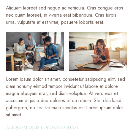
Aliquam laoreet sed neque ac vehicula. Cras congue eros
nec quam laoreet, in viverra erat bibendum. Cras turpis
urna, vulputate at est vitae, posuere lobortis erat.
Lorem ipsum dolor sit amet, consetetur sadipscing elitr, sed
diam nonumy eirmod tempor invidunt ut labore et dolore
magna aliquyam erat, sed diam voluptua. At vero eos et
accusam et justo duo dolores et ea rebum. Stet clita kasd
gubergren, no sea takimata sanctus est Lorem ipsum dolor
sit amet.
ALIQUAM QUIS LOBORTIS QUAM