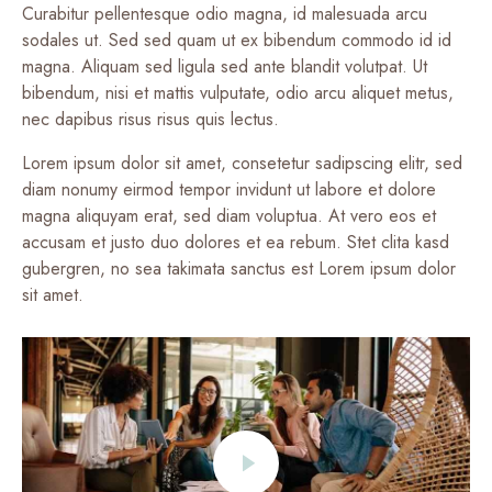
Curabitur pellentesque odio magna, id malesuada arcu
sodales ut. Sed sed quam ut ex bibendum commodo id id
magna. Aliquam sed ligula sed ante blandit volutpat. Ut
bibendum, nisi et mattis vulputate, odio arcu aliquet metus,
nec dapibus risus risus quis lectus.
Lorem ipsum dolor sit amet, consetetur sadipscing elitr, sed
diam nonumy eirmod tempor invidunt ut labore et dolore
magna aliquyam erat, sed diam voluptua. At vero eos et
accusam et justo duo dolores et ea rebum. Stet clita kasd
gubergren, no sea takimata sanctus est Lorem ipsum dolor
sit amet.