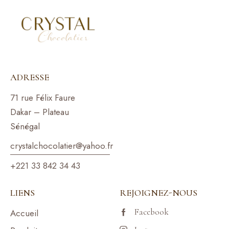
ADRESSE
71 rue Félix Faure
Dakar – Plateau
Sénégal
crystalchocolatier@yahoo.f
r
+221 33 842 34 43
LIENS
REJOIGNEZ-NOUS
Facebook
Accueil