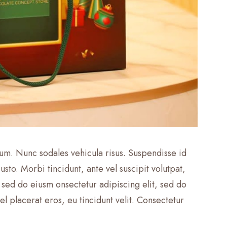
lum. Nunc sodales vehicula risus. Suspendisse id
usto. Morbi tincidunt, ante vel suscipit volutpat,
, sed do eiusm onsectetur adipiscing elit, sed do
l placerat eros, eu tincidunt velit. Consectetur