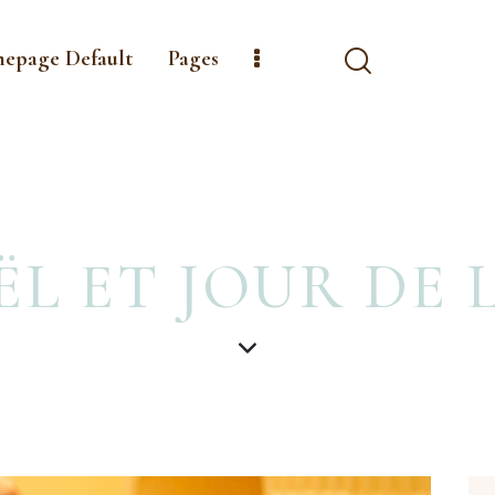
mepage Default
Pages
L ET JOUR DE 