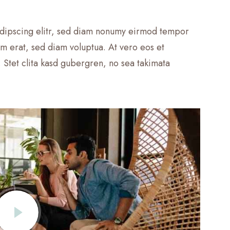
adipscing elitr, sed diam nonumy eirmod tempor
am erat, sed diam voluptua. At vero eos et
 Stet clita kasd gubergren, no sea takimata