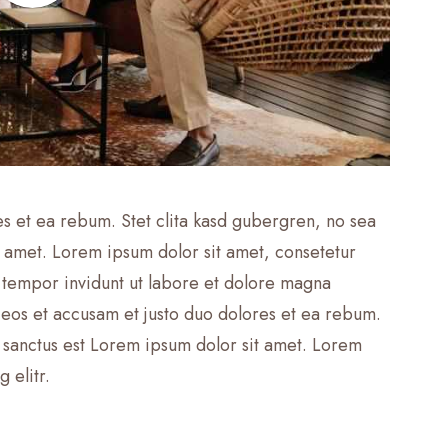
es et ea rebum. Stet clita kasd gubergren, no sea
t amet. Lorem ipsum dolor sit amet, consetetur
 tempor invidunt ut labore et dolore magna
 eos et accusam et justo duo dolores et ea rebum.
a sanctus est Lorem ipsum dolor sit amet. Lorem
 elitr.