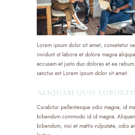
Lorem ipsum dolor sit amet, consetetur s
invidunt ut labore et dolore magna aliquy
accusam et justo duo dolores et ea rebum.
sanctus est Lorem ipsum dolor sit amet.
ALIQUAM QUIS LOBORTI
Curabitur pellentesque odio magna, id ma
bibendum commodo id id magna. Aliquam se
bibendum, nisi et mattis vulputate, odio ar