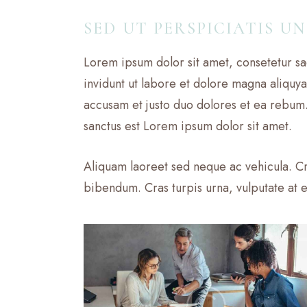
SED UT PERSPICIATIS U
Lorem ipsum dolor sit amet, consetetur s
invidunt ut labore et dolore magna aliquy
accusam et justo duo dolores et ea rebum.
sanctus est Lorem ipsum dolor sit amet.
Aliquam laoreet sed neque ac vehicula. Cr
bibendum. Cras turpis urna, vulputate at es