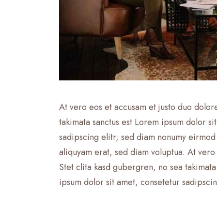
At vero eos et accusam et justo duo dolor
takimata sanctus est Lorem ipsum dolor si
sadipscing elitr, sed diam nonumy eirmod
aliquyam erat, sed diam voluptua. At vero
Stet clita kasd gubergren, no sea takimat
ipsum dolor sit amet, consetetur sadipscing