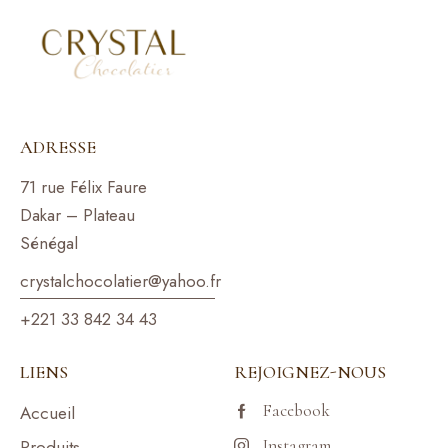
ADRESSE
71 rue Félix Faure
Dakar – Plateau
Sénégal
crystalchocolatier@yahoo.f
r
+221 33 842 34 43
LIENS
REJOIGNEZ-NOUS
Facebook
Accueil
Produits
Instagram