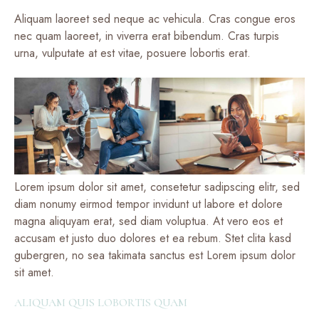
Aliquam laoreet sed neque ac vehicula. Cras congue eros
nec quam laoreet, in viverra erat bibendum. Cras turpis
urna, vulputate at est vitae, posuere lobortis erat.
Lorem ipsum dolor sit amet, consetetur sadipscing elitr, sed
diam nonumy eirmod tempor invidunt ut labore et dolore
magna aliquyam erat, sed diam voluptua. At vero eos et
accusam et justo duo dolores et ea rebum. Stet clita kasd
gubergren, no sea takimata sanctus est Lorem ipsum dolor
sit amet.
ALIQUAM QUIS LOBORTIS QUAM