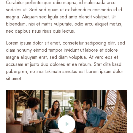
Curabitur pellentesque odio magna, id malesuada arcu
sodales ut. Sed sed quam ut ex bibendum commodo id id
magna. Aliquam sed ligula sed ante blandit volutpat. Ut
bibendum, nisi et mattis vulputate, odio arcu aliquet metus,
nec dapibus risus risus quis lectus.
Lorem ipsum dolor sit amet, consetetur sadipscing elitr, sed
diam nonumy eirmod tempor invidunt ut labore et dolore
magna aliquyam erat, sed diam voluptua. At vero eos et
accusam et justo duo dolores et ea rebum. Stet clita kasd
gubergren, no sea takimata sanctus est Lorem ipsum dolor
sit amet.