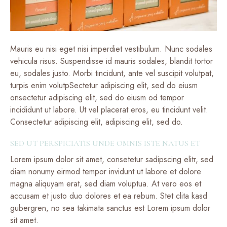
Mauris eu nisi eget nisi imperdiet vestibulum. Nunc sodales
vehicula risus. Suspendisse id mauris sodales, blandit tortor
eu, sodales justo. Morbi tincidunt, ante vel suscipit volutpat,
turpis enim volutpSectetur adipiscing elit, sed do eiusm
onsectetur adipiscing elit, sed do eiusm od tempor
incididunt ut labore. Ut vel placerat eros, eu tincidunt velit.
Consectetur adipiscing elit, adipiscing elit, sed do.
SED UT PERSPICIATIS UNDE OMNIS ISTE NATUS ET
Lorem ipsum dolor sit amet, consetetur sadipscing elitr, sed
diam nonumy eirmod tempor invidunt ut labore et dolore
magna aliquyam erat, sed diam voluptua. At vero eos et
accusam et justo duo dolores et ea rebum. Stet clita kasd
gubergren, no sea takimata sanctus est Lorem ipsum dolor
sit amet.