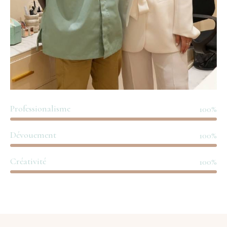
Professionalisme
100%
Dévouement
100%
Créativité
100%