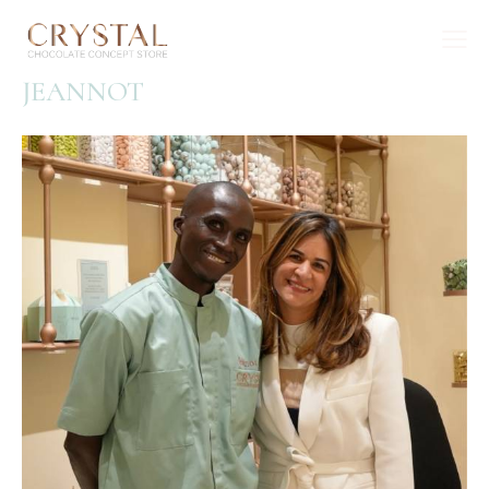
JEANNOT