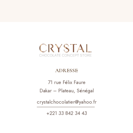
ADRESSE
71 rue Félix Faure
Dakar – Plateau, Sénégal
crystalchocolatier@yahoo.f
r
+221 33 842 34 43