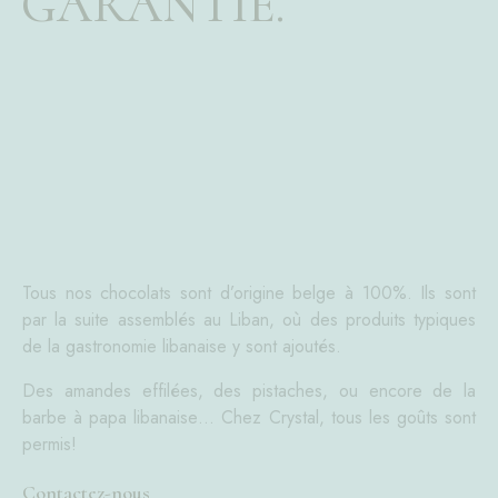
GARANTIE.
Tous nos chocolats sont d’origine belge à 100%. Ils sont
par la suite assemblés au Liban, où des produits typiques
de la gastronomie libanaise y sont ajoutés.
Des amandes effilées, des pistaches, ou encore de la
barbe à papa libanaise… Chez Crystal, tous les goûts sont
permis!
Contactez-nous