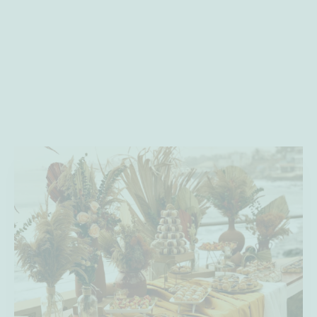
CRYSTAL : VOTRE PARTENAIRE DE
FÊTES
Une naissance, un mariage, des fiançailles, un anniversaire,
un baptême, une communion… Quelque soit l’événement,
Crystal vous accompagne et vous aide à le rendre
inoubliable.