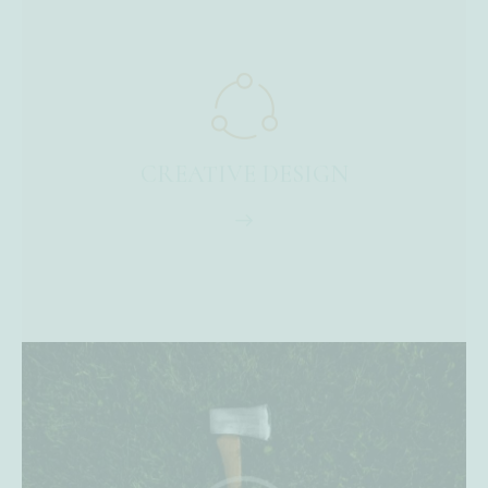
CREATIVE DESIGN