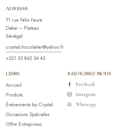
ADRESSE
71 rue Félix Faure
Dakar – Plateau
Sénégal
crystalchocolatier@yahoo.f
r
+221 33 842 34 43
LIENS
REJOIGNEZ-NOUS
Facebook
Accueil
Produits
Instagram
Événements by Crystal
Whatsapp
Occasions Spéciales
Offre Entreprises