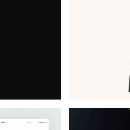
CLOTHING BRAND
Startup