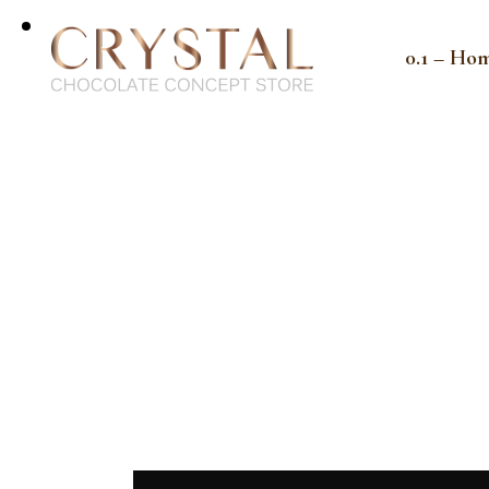
0.1 – Ho