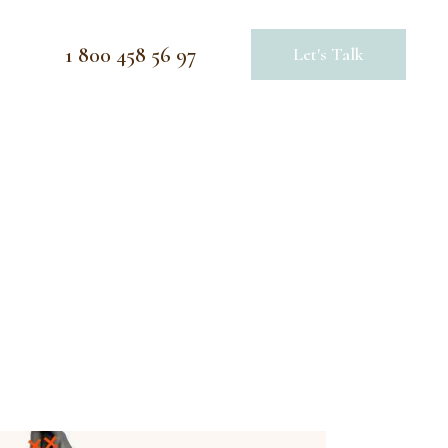
1 800 458 56 97
Let's Talk