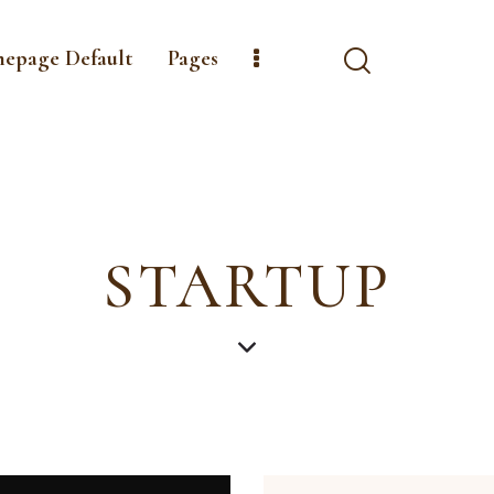
mepage Default
Pages
STARTUP