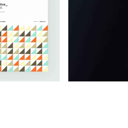
HALFTIME WORK
Startup