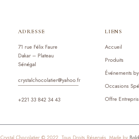
ADRESSE
LIENS
71 rue Félix Faure
Accueil
Dakar – Plateau
Produits
Sénégal
Événements by 
crystalchocolatier@yahoo.f
r
Occasions Spé
Offre Entrepri
+221 33 842 34 43
Crystal Chocolatier © 2022. Tous Droits Réservés. Made by
Bold