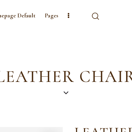
mepage Default
Pages
LEATHER CHAI