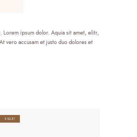
 Lorem ipsum dolor. Aquia sit amet, elitr,
t vero accusam et justo duo dolores et
SALE!