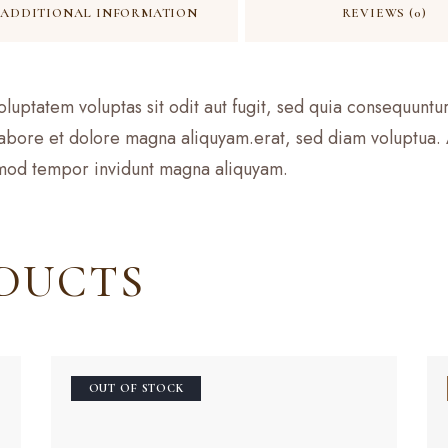
ADDITIONAL INFORMATION
REVIEWS (0)
ptatem voluptas sit odit aut fugit, sed quia consequuntur.
bore et dolore magna aliquyam.erat, sed diam voluptua. A
irmod tempor invidunt magna aliquyam.
DUCTS
OUT OF STOCK