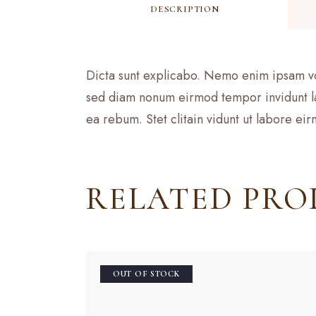
DESCRIPTION
Dicta sunt explicabo. Nemo enim ipsam volu
sed diam nonum eirmod tempor invidunt la
ea rebum. Stet clitain vidunt ut labore e
RELATED PRO
OUT OF STOCK