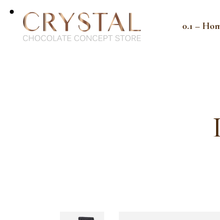
0.1 – Ho