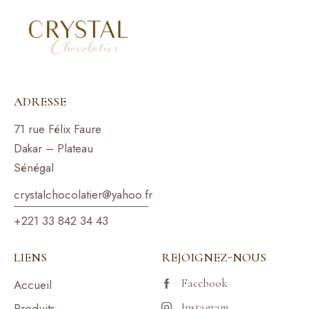
ADRESSE
71 rue Félix Faure
Dakar – Plateau
Sénégal
crystalchocolatier@yahoo.f
r
+221 33 842 34 43
LIENS
REJOIGNEZ-NOUS
Facebook
Accueil
Produits
Instagram