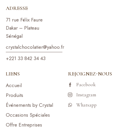
ADRESSE
71 rue Félix Faure
Dakar – Plateau
Sénégal
crystalchocolatier@yahoo.f
r
+221 33 842 34 43
LIENS
REJOIGNEZ-NOUS
Facebook
Accueil
Produits
Instagram
Événements by Crystal
Whatsapp
Occasions Spéciales
Offre Entreprises